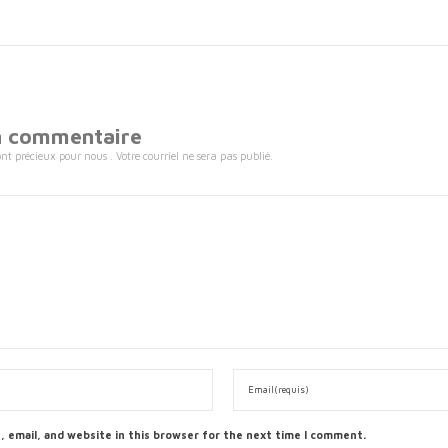
un commentaire
t précieux pour nous . Votre courriel ne sera pas publié.
 email, and website in this browser for the next time I comment.