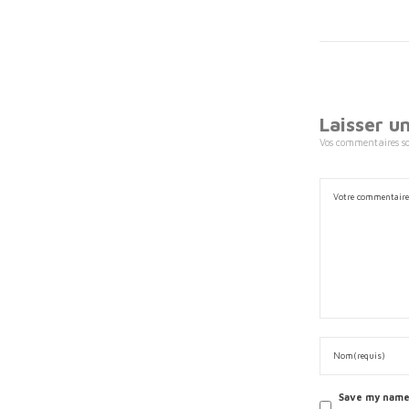
Laisser 
Vos commentaires son
Save my name,