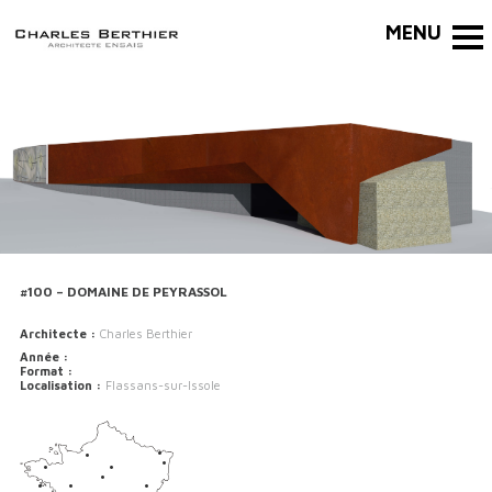
#100 – DOMAINE DE PEYRASSOL
Architecte :
Charles Berthier
Année :
Format :
Localisation :
Flassans-sur-Issole