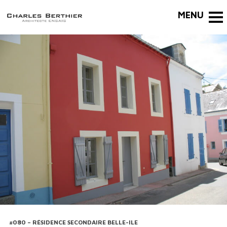
#080 – RÉSIDENCE SECONDAIRE BELLE-ILE