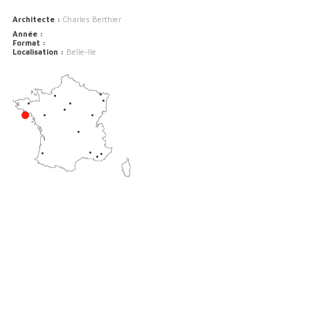
Architecte :
Charles Berthier
Année :
Format :
Localisation :
Belle-Ile