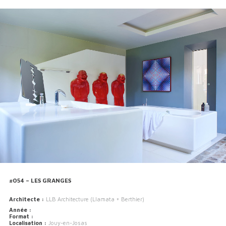
#054 – LES GRANGES
Architecte :
LLB Architecture (Llamata + Berthier)
Année :
Format :
Localisation :
Jouy-en-Josas